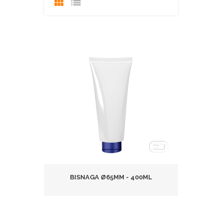
BISNAGA Ø65MM - 400ML