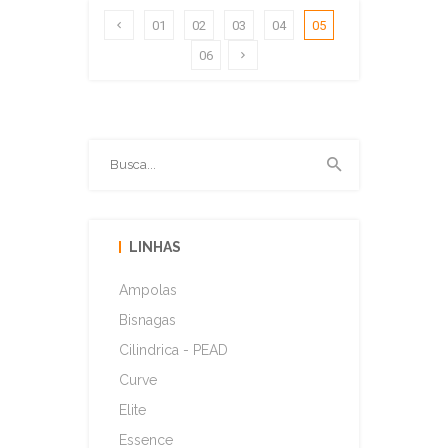
01
02
03
04
05
06
LINHAS
Ampolas
Bisnagas
Cilindrica - PEAD
Curve
Elite
Essence