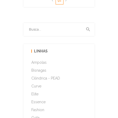
01
LINHAS
Ampolas
Bisnagas
Cilindrica - PEAD
Curve
Elite
Essence
Fashion
Gota