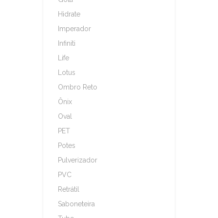
Hidrate
Imperador
Infiniti
Life
Lotus
Ombro Reto
Ônix
Oval
PET
Potes
Pulverizador
PVC
Retrátil
Saboneteira