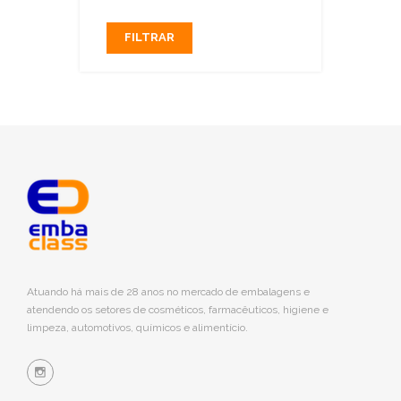
FILTRAR
Atuando há mais de 28 anos no mercado de embalagens e
atendendo os setores de cosméticos, farmacêuticos, higiene e
limpeza, automotivos, químicos e alimentício.