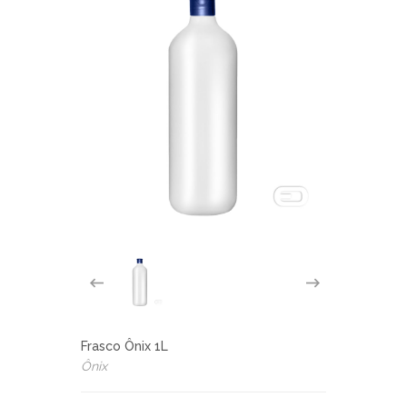
Frasco Ônix 1L
Ônix