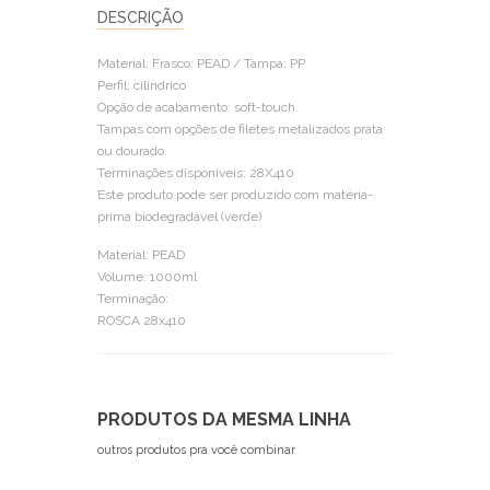
DESCRIÇÃO
Material: Frasco: PEAD / Tampa: PP
Perfil: cilíndrico
Opção de acabamento: soft-touch.
Tampas com opções de filetes metalizados prata
ou dourado.
Terminações disponíveis: 28X410
Este produto pode ser produzido com matéria-
prima biodegradável (verde)
Material: PEAD
Volume: 1000ml
Terminação:
ROSCA 28x410
PRODUTOS DA MESMA LINHA
outros produtos pra você combinar