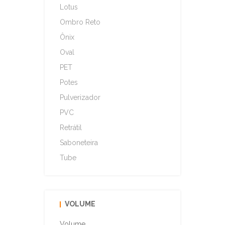
Lotus
Ombro Reto
Ônix
Oval
PET
Potes
Pulverizador
PVC
Retrátil
Saboneteira
Tube
VOLUME
Volume