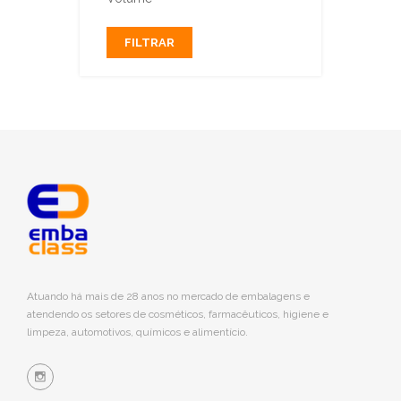
FILTRAR
Atuando há mais de 28 anos no mercado de embalagens e
atendendo os setores de cosméticos, farmacêuticos, higiene e
limpeza, automotivos, químicos e alimentício.