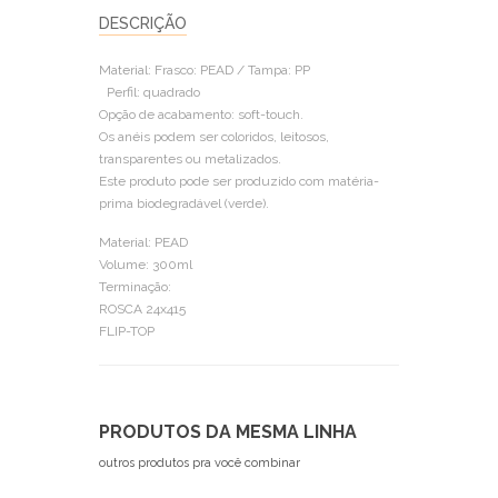
DESCRIÇÃO
Material: Frasco: PEAD / Tampa: PP
Perfil: quadrado
Opção de acabamento: soft-touch.
Os anéis podem ser coloridos, leitosos,
transparentes ou metalizados.
Este produto pode ser produzido com matéria-
prima biodegradável (verde).
Material: PEAD
Volume: 300ml
Terminação:
ROSCA 24x415
FLIP-TOP
PRODUTOS DA MESMA LINHA
outros produtos pra você combinar