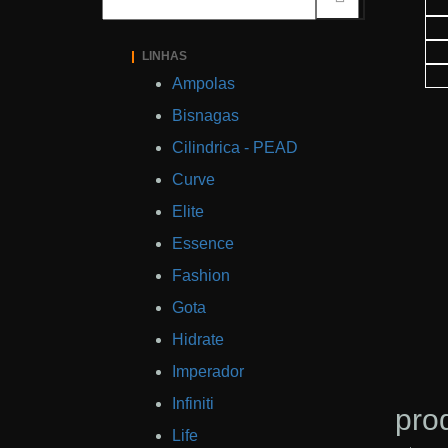
LINHAS
Ampolas
Bisnagas
Cilindrica - PEAD
Curve
Elite
Essence
Fashion
Gota
Hidrate
Imperador
Infiniti
pro
Life