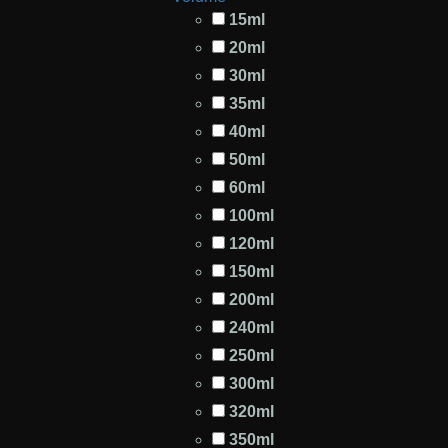
15ml
20ml
30ml
35ml
40ml
50ml
60ml
100ml
120ml
150ml
200ml
240ml
250ml
300ml
320ml
350ml