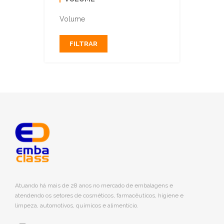
Volume
FILTRAR
Atuando há mais de 28 anos no mercado de embalagens e
atendendo os setores de cosméticos, farmacêuticos, higiene e
limpeza, automotivos, químicos e alimentício.