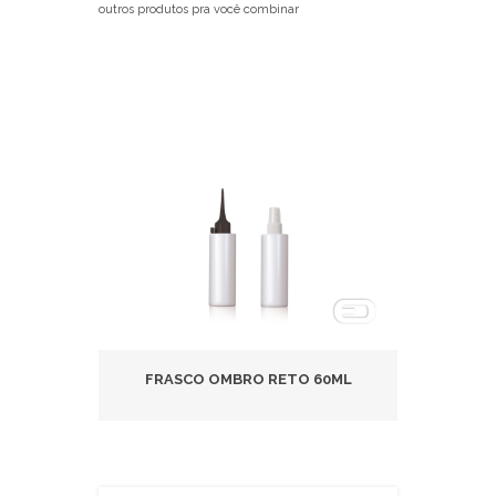
outros produtos pra você combinar
0ML
FRASCO OMBRO RETO 60ML
FR