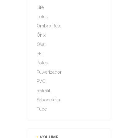
Life
Lotus
Ombro Reto
Ônix
Oval
PET
Potes
Pulverizador
PVC
Retrátil
Saboneteira
Tube
VOLUME