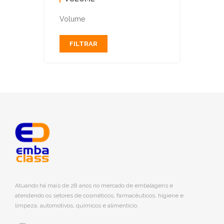
Volume
FILTRAR
Atuando há mais de 28 anos no mercado de embalagens e
atendendo os setores de cosméticos, farmacêuticos, higiene e
limpeza, automotivos, químicos e alimentício.