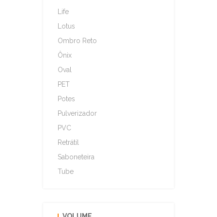
Life
Lotus
Ombro Reto
Ônix
Oval
PET
Potes
Pulverizador
PVC
Retrátil
Saboneteira
Tube
VOLUME