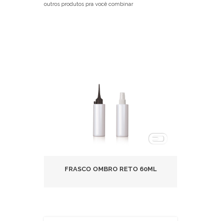
outros produtos pra você combinar
0ML
FRASCO OMBRO RETO 60ML
FR