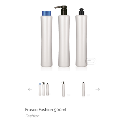
Frasco Fashion 500ml
Fashion