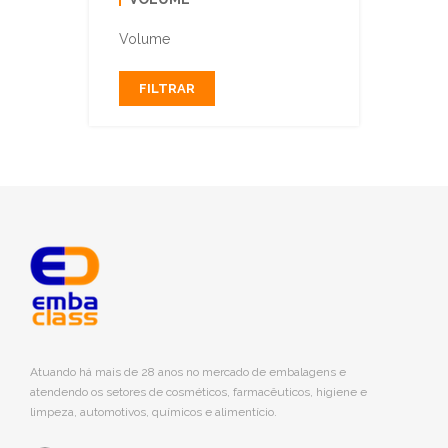
Volume
FILTRAR
Atuando há mais de 28 anos no mercado de embalagens e
atendendo os setores de cosméticos, farmacêuticos, higiene e
limpeza, automotivos, químicos e alimentício.