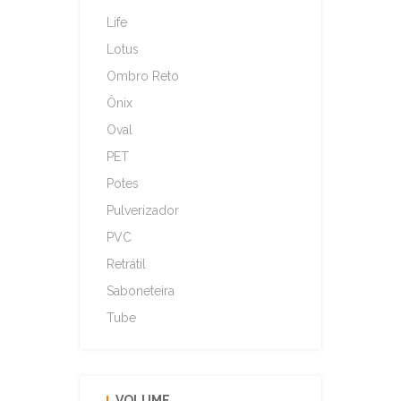
Life
Lotus
Ombro Reto
Ônix
Oval
PET
Potes
Pulverizador
PVC
Retrátil
Saboneteira
Tube
VOLUME