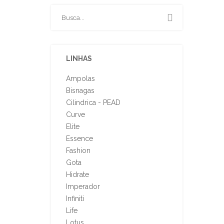
LINHAS
Ampolas
Bisnagas
Cilindrica - PEAD
Curve
Elite
Essence
Fashion
Gota
Hidrate
Imperador
Infiniti
Life
Lotus