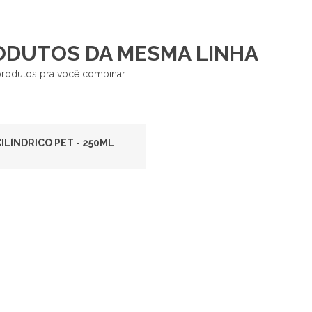
ODUTOS DA MESMA LINHA
produtos pra você combinar
ILÍNDRICO PET - 250ML