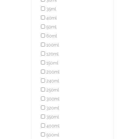
30ml
35ml
40ml
50ml
60ml
100ml
120ml
150ml
200ml
240ml
250ml
300ml
320ml
350ml
400ml
500ml